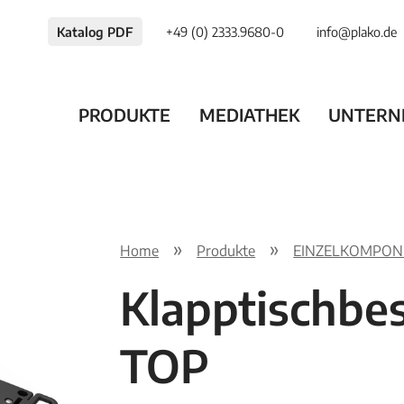
Katalog PDF
+49 (0) 2333.9680-0
info@plako.de
PRODUKTE
MEDIATHEK
UNTERN
Home
Produkte
EINZELKOMPONE
Klapptischbe
TOP