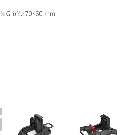
 bis Größe 70×60 mm