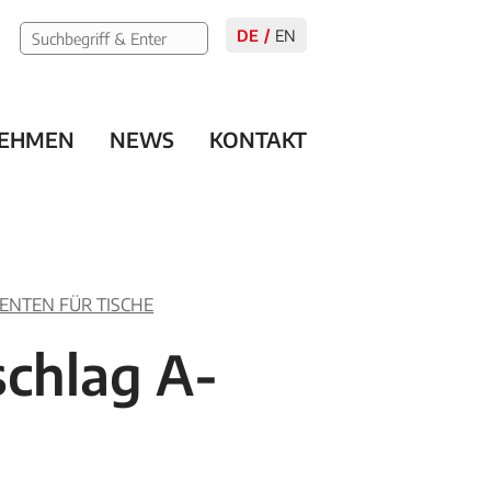
DE
EN
EHMEN
NEWS
KONTAKT
NTEN FÜR TISCHE
schlag A-