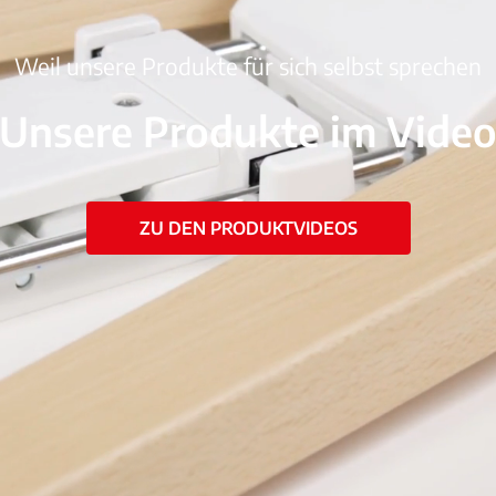
Weil unsere Produkte für sich selbst sprechen
Unsere Produkte im Vide
ZU DEN PRODUKTVIDEOS