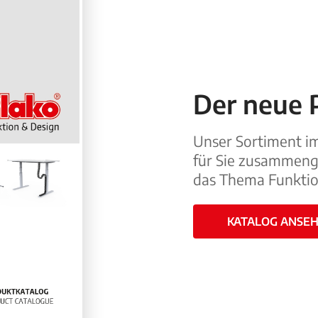
Der neue 
Unser Sortiment im
für Sie zusammenge
das Thema Funktio
KATALOG ANSE