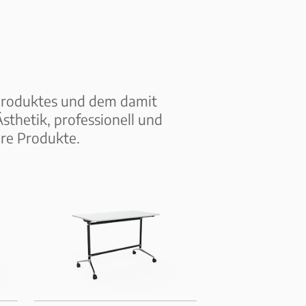
 Produktes und dem damit
thetik, professionell und
ere Produkte.