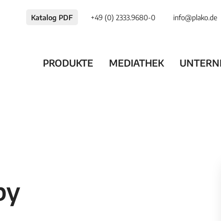
Katalog PDF
+49 (0) 2333.9680-0
info@plako.de
PRODUKTE
MEDIATHEK
UNTERN
by