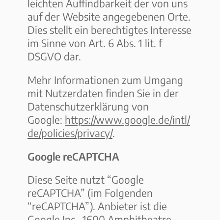
leichten Auffindbarkeit der von uns
auf der Website angegebenen Orte.
Dies stellt ein berechtigtes Interesse
im Sinne von Art. 6 Abs. 1 lit. f
DSGVO dar.
Mehr Informationen zum Umgang
mit Nutzerdaten finden Sie in der
Datenschutzerklärung von
Google:
https://www.google.de/intl/
de/policies/privacy/
.
Google reCAPTCHA
Diese Seite nutzt “Google
reCAPTCHA” (im Folgenden
“reCAPTCHA”). Anbieter ist die
Google Inc., 1600 Amphitheatre