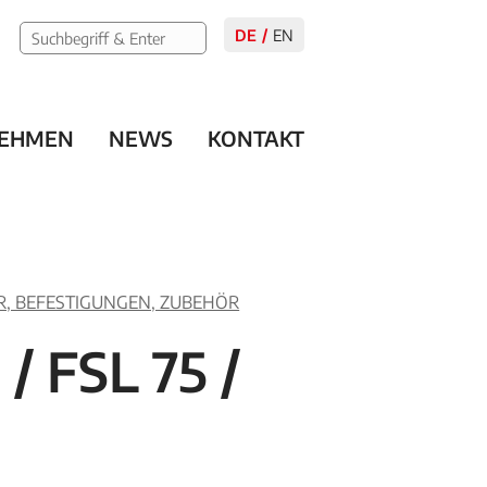
DE
EN
EHMEN
NEWS
KONTAKT
ER, BEFESTIGUNGEN, ZUBEHÖR
 / FSL 75 /