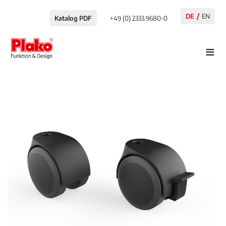
DE
EN
Katalog PDF
+49 (0) 2333.9680-0
≡