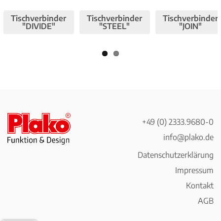
viou
t
Tischverbinder
Tischverbinder
Tischverbinder
s
"DIVIDE"
"STEEL"
"JOIN"
+49 (0) 2333.9680-0
info@plako.de
Datenschutzerklärung
Impressum
Kontakt
AGB