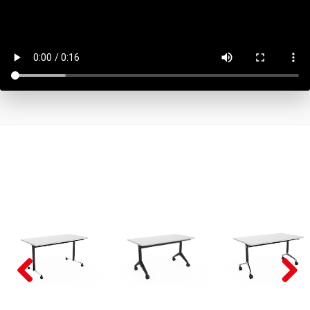
Pre
Nex