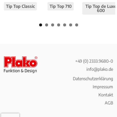
viou
t
Tip Top Classic
Tip Top 710
Tip Top de Luxe
s
600
+49 (0) 2333.9680-0
info@plako.de
Datenschutzerklärung
Impressum
Kontakt
AGB