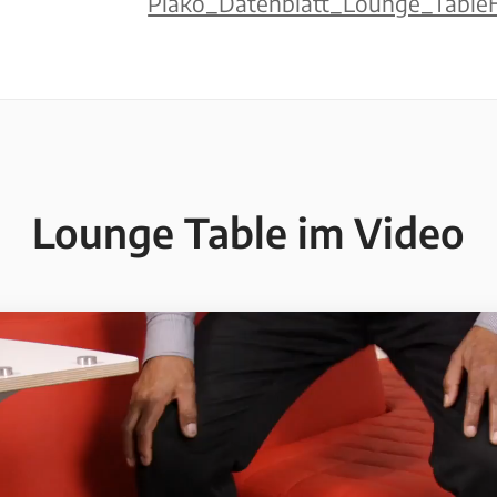
Plako_Datenblatt_Lounge_Table
Lounge Table im Video