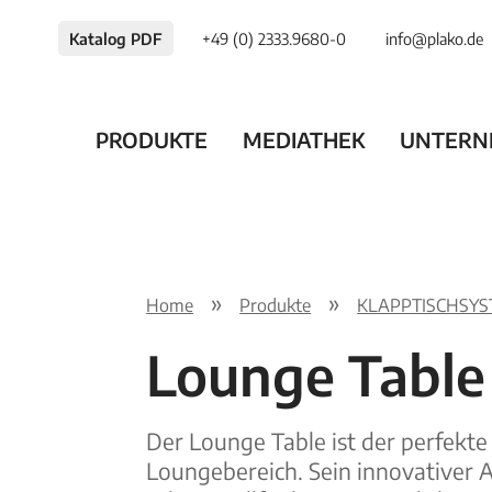
Katalog PDF
+49 (0) 2333.9680-0
info@plako.de
PRODUKTE
MEDIATHEK
UNTERN
Home
Produkte
KLAPPTISCHSY
Lounge Table
Der Lounge Table ist der perfekte 
Loungebereich. Sein innovativer A