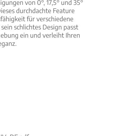
igungen von 0°, 17,5° und 35°
Dieses durchdachte Feature
fähigkeit für verschiedene
sein schlichtes Design passt
gebung ein und verleiht Ihren
eganz.