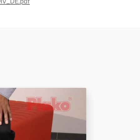
HV_DE.pdf