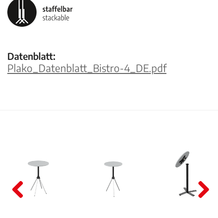
Datenblatt:
Plako_Datenblatt_Bistro-4_DE.pdf
Pre
Nex