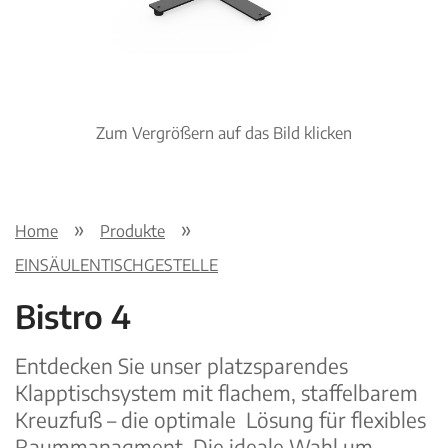
Zum Vergrößern auf das Bild klicken
Home
Produkte
EINSÄULENTISCHGESTELLE
Bistro 4
Entdecken Sie unser platzsparendes
Klapptischsystem mit flachem, staffelbarem
Kreuzfuß – die optimale Lösung für flexibles
Raummanagment. Die ideale Wahl um