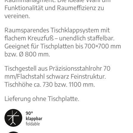
Funktionalität und Raumeffizienz zu
vereinen.
Raumsparendes Tischklapp­system mit
flachem Kreuzfuß – unendlich staffelbar.
Geeignet für Tisch­platten bis 700×700 mm
bzw. Ø 800 mm.
Tischgestell aus Präzisions­stahlrohr 70
mm/Flachstahl schwarz Feinstruktur.
Tischhöhe ca. 730 bzw. 1100 mm.
Lieferung ohne Tischplatte.