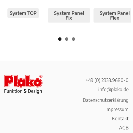
Pre
Nex
viou
t
System TOP
System Panel
System Panel
s
Fix
Flex
+49 (0) 2333.9680-0
info@plako.de
Datenschutzerklärung
Impressum
Kontakt
AGB