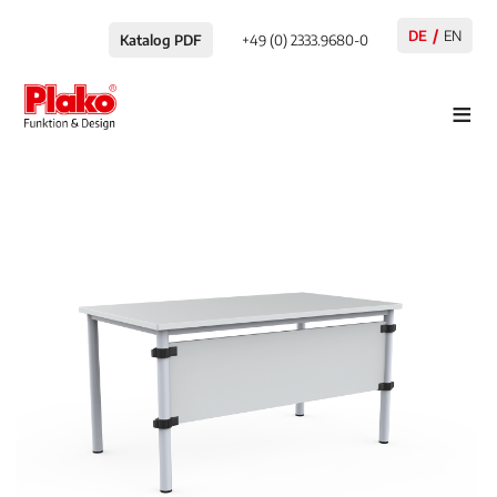
DE
EN
Katalog PDF
+49 (0) 2333.9680-0
≡